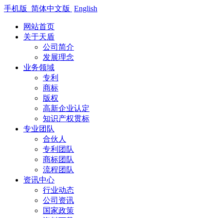
手机版
简体中文版
English
网站首页
关于天盾
公司简介
发展理念
业务领域
专利
商标
版权
高新企业认定
知识产权贯标
专业团队
合伙人
专利团队
商标团队
流程团队
资讯中心
行业动态
公司资讯
国家政策